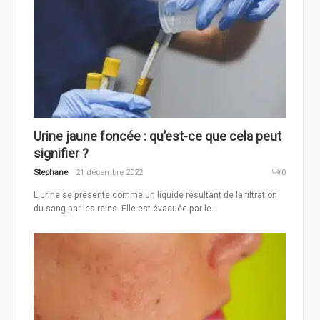
Urine jaune foncée : qu’est-ce que cela peut
signifier ?
Stephane
21 décembre 2022
0
L'urine se présente comme un liquide résultant de la filtration
du sang par les reins. Elle est évacuée par le...