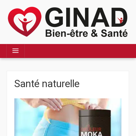
Skip
to
content
Menu
Santé naturelle