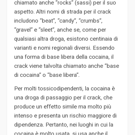
chiamato anche “rocks” (sassi) per il suo
aspetto. Altri nomi di strada per il crack
includono “beat”, “candy”, “crumbs”,
“gravel” e “sleet”, anche se, come per
qualsiasi altra droga, esistono centinaia di
varianti e nomi regionali diversi. Essendo
una forma di base libera della cocaina, il
crack viene talvolta chiamato anche “base
di cocaina” o “base libera”.
Per molti tossicodipendenti, la cocaina è
una droga di passaggio per il crack, che
produce un effetto simile ma molto più
intenso e presenta un rischio maggiore di
dipendenza. Pertanto, nei luoghi in cui la
cocaina è molto usata, si usa anche il