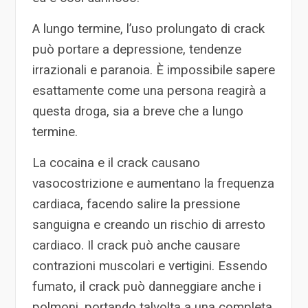
A lungo termine, l’uso prolungato di crack
può portare a depressione, tendenze
irrazionali e paranoia. È impossibile sapere
esattamente come una persona reagirà a
questa droga, sia a breve che a lungo
termine.
La cocaina e il crack causano
vasocostrizione e aumentano la frequenza
cardiaca, facendo salire la pressione
sanguigna e creando un rischio di arresto
cardiaco. Il crack può anche causare
contrazioni muscolari e vertigini. Essendo
fumato, il crack può danneggiare anche i
polmoni, portando talvolta a una completa