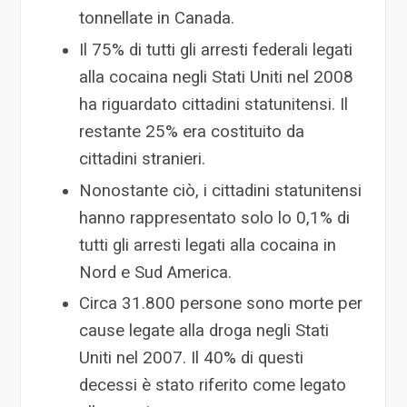
tonnellate in Canada.
Il 75% di tutti gli arresti federali legati
alla cocaina negli Stati Uniti nel 2008
ha riguardato cittadini statunitensi. Il
restante 25% era costituito da
cittadini stranieri.
Nonostante ciò, i cittadini statunitensi
hanno rappresentato solo lo 0,1% di
tutti gli arresti legati alla cocaina in
Nord e Sud America.
Circa 31.800 persone sono morte per
cause legate alla droga negli Stati
Uniti nel 2007. Il 40% di questi
decessi è stato riferito come legato